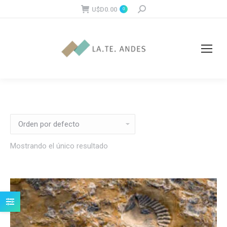
U$D
0.00
Buscar:
0
Mostrando el único resultado