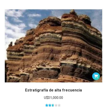
2.59
de 5
Estratigrafía de alta frecuencia
U$D
1,000.00