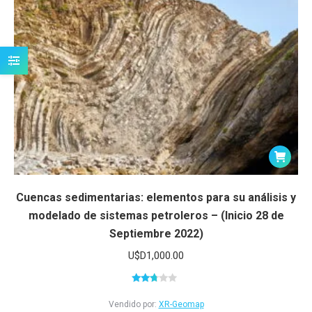
Cuencas sedimentarias: elementos para su análisis y
modelado de sistemas petroleros – (Inicio 28 de
Septiembre 2022)
U$D
1,000.00
Valorado
en
Vendido por:
XR-Geomap