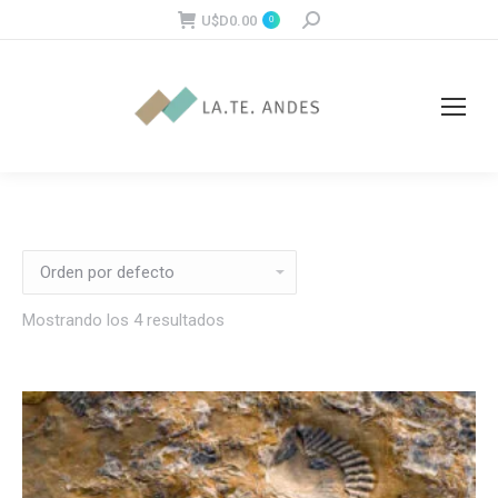
U$D
0.00
Buscar:
0
Mostrando los 4 resultados